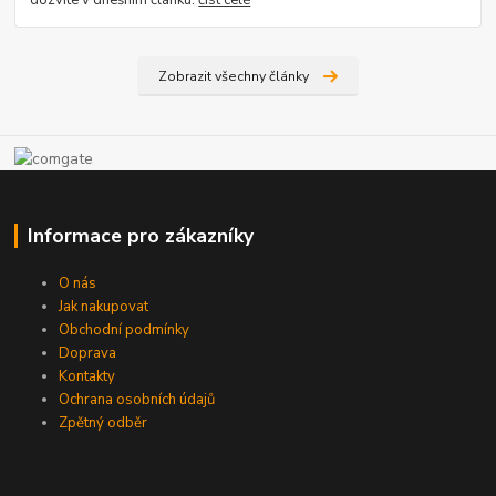
Zobrazit všechny články
Informace pro zákazníky
O nás
Jak nakupovat
Obchodní podmínky
Doprava
Kontakty
Ochrana osobních údajů
Zpětný odběr