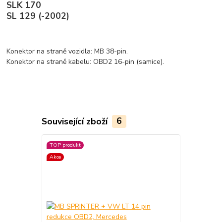
SLK 170
SL 129 (-2002)
Konektor na straně vozidla: MB 38-pin.
Konektor na straně kabelu: OBD2 16-pin (samice).
Související zboží
6
TOP produkt
Akce