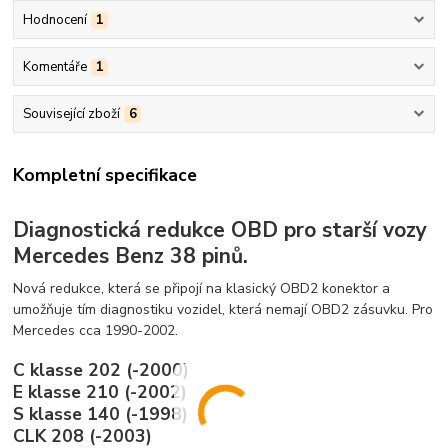
Hodnocení
1
Komentáře
1
Související zboží
6
Kompletní specifikace
Diagnostická redukce OBD pro starší vozy
Mercedes Benz 38 pinů.
Nová redukce, která se připojí na klasický OBD2 konektor a
umožňuje tím diagnostiku vozidel, která nemají OBD2 zásuvku. Pro
Mercedes cca 1990-2002.
C klasse 202 (-2000)
E klasse 210 (-2002)
S klasse 140 (-1998)
CLK 208 (-2003)