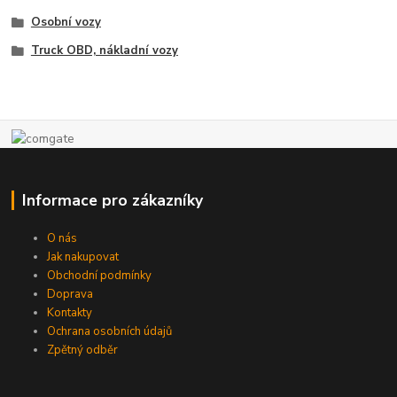
Osobní vozy
Truck OBD, nákladní vozy
Informace pro zákazníky
O nás
Jak nakupovat
Obchodní podmínky
Doprava
Kontakty
Ochrana osobních údajů
Zpětný odběr