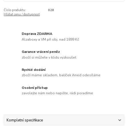
Číslo produktu:
028
Hlídat cenu / dostupnost
Doprava ZDARMA
Alzaboxy a VM při obj. nad 1899 Kč
Garance vrácení peněz
zboží si můžete v klidu vyzkoušet
Rychlé dodání
zboží máme skladem, balíček ihned odesíláme
Osobní přístup
zavolejte nám nebo napište, rádi poradíme
Kompletní specifikace