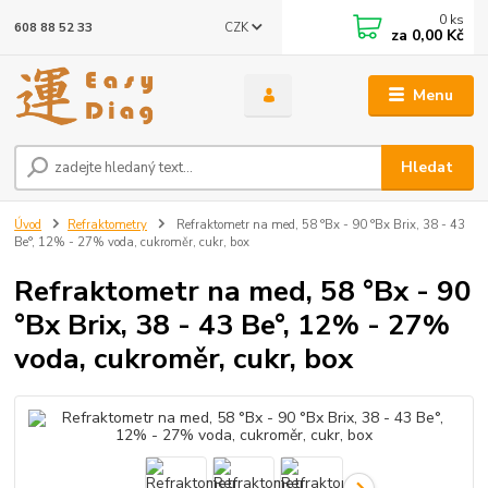
0
ks
CZK
608 88 52 33
za
0,00 Kč
Menu
Hledat
Úvod
Refraktometry
Refraktometr na med, 58 °Bx - 90 °Bx Brix, 38 - 43
Be°, 12% - 27% voda, cukroměr, cukr, box
Refraktometr na med, 58 °Bx - 90
°Bx Brix, 38 - 43 Be°, 12% - 27%
voda, cukroměr, cukr, box