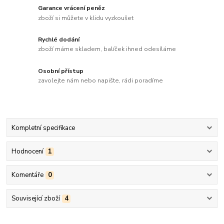
Garance vrácení peněz
zboží si můžete v klidu vyzkoušet
Rychlé dodání
zboží máme skladem, balíček ihned odesíláme
Osobní přístup
zavolejte nám nebo napište, rádi poradíme
Kompletní specifikace
Hodnocení
1
Komentáře
0
Související zboží
4