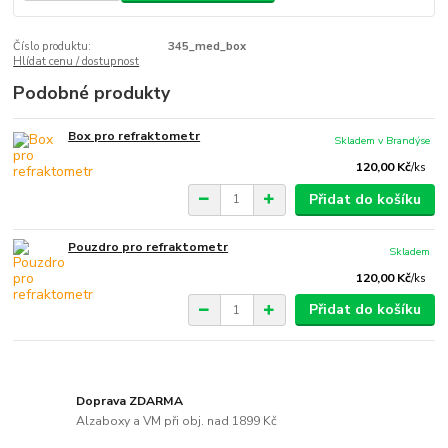
Číslo produktu:
345_med_box
Hlídat cenu / dostupnost
Podobné produkty
Box pro refraktometr
Skladem v Brandýse
120,00 Kč
/
ks
Přidat do košíku
Pouzdro pro refraktometr
Skladem
120,00 Kč
/
ks
Přidat do košíku
Doprava ZDARMA
Alzaboxy a VM při obj. nad 1899 Kč