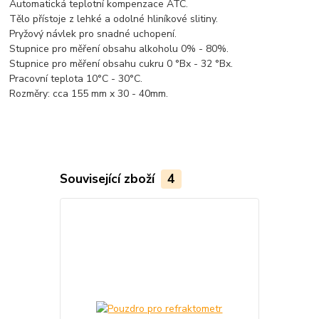
Automatická teplotní kompenzace ATC.
Tělo přístoje z lehké a odolné hliníkové slitiny.
Pryžový návlek pro snadné uchopení.
Stupnice pro měření obsahu alkoholu 0% - 80%.
Stupnice pro měření obsahu cukru 0 °Bx - 32 °Bx.
Pracovní teplota 10°C - 30°C.
Rozměry: cca 155 mm x 30 - 40mm.
Související zboží
4
TOP produkt