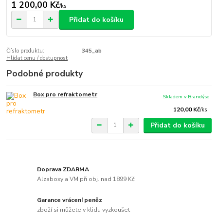
1 200,00 Kč
/
ks
Přidat do košíku
Číslo produktu:
345_ab
Hlídat cenu / dostupnost
Podobné produkty
Box pro refraktometr
Skladem v Brandýse
120,00 Kč
/
ks
Přidat do košíku
Doprava ZDARMA
Alzaboxy a VM při obj. nad 1899 Kč
Garance vrácení peněz
zboží si můžete v klidu vyzkoušet